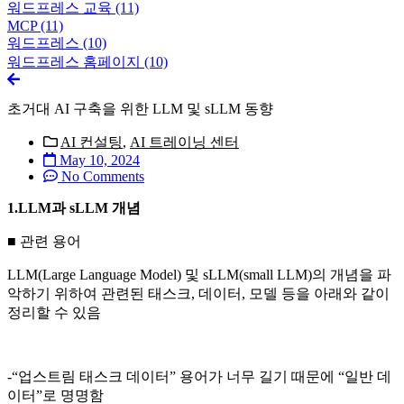
워드프레스 교육
(11)
MCP
(11)
워드프레스
(10)
워드프레스 홈페이지
(10)
초거대 AI 구축을 위한 LLM 및 sLLM 동향
AI 컨설팅
,
AI 트레이닝 센터
May 10, 2024
No Comments
1.LLM과 sLLM 개념
■ 관련 용어
LLM(Large Language Model) 및 sLLM(small LLM)의 개념을 파
악하기 위하여 관련된 태스크, 데이터, 모델 등을 아래와 같이
정리할 수 있음
-“업스트림 태스크 데이터” 용어가 너무 길기 때문에 “일반 데
이터”로 명명함