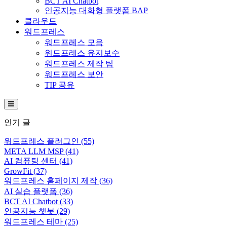
BCT AI Chatbot
인공지능 대화형 플랫폼 BAP
클라우드
워드프레스
워드프레스 모음
워드프레스 유지보수
워드프레스 제작 팁
워드프레스 보안
TIP 공유
Hamburger Toggle Menu
인기 글
워드프레스 플러그인
(55)
META LLM MSP
(41)
AI 컴퓨팅 센터
(41)
GrowFit
(37)
워드프레스 홈페이지 제작
(36)
AI 실습 플랫폼
(36)
BCT AI Chatbot
(33)
인공지능 챗봇
(29)
워드프레스 테마
(25)