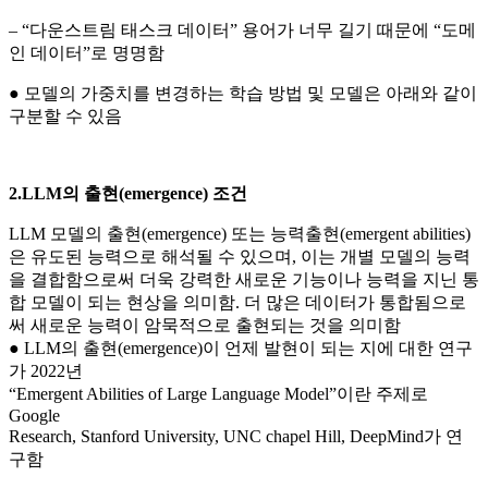
– “다운스트림 태스크 데이터” 용어가 너무 길기 때문에 “도메
인 데이터”로 명명함
● 모델의 가중치를 변경하는 학습 방법 및 모델은 아래와 같이
구분할 수 있음
2.LLM의 출현(emergence) 조건
LLM 모델의 출현(emergence) 또는 능력출현(emergent abilities)
은 유도된 능력으로 해석될 수 있으며, 이는 개별 모델의 능력
을 결합함으로써 더욱 강력한 새로운 기능이나 능력을 지닌 통
합 모델이 되는 현상을 의미함. 더 많은 데이터가 통합됨으로
써 새로운 능력이 암묵적으로 출현되는 것을 의미함
● LLM의 출현(emergence)이 언제 발현이 되는 지에 대한 연구
가 2022년
“Emergent Abilities of Large Language Model”이란 주제로
Google
Research, Stanford University, UNC chapel Hill, DeepMind가 연
구함