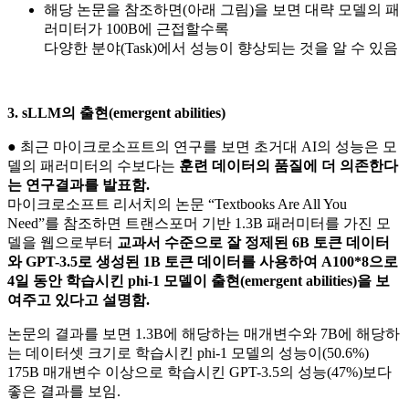
해당 논문을 참조하면(아래 그림)을 보면 대략 모델의 패
러미터가 100B에 근접할수록
다양한 분야(Task)에서 성능이 향상되는 것을 알 수 있음
3. sLLM의 출현(emergent abilities)
● 최근 마이크로소프트의 연구를 보면 초거대 AI의 성능은 모
델의 패러미터의 수보다는
훈련 데이터의 품질에 더 의존한다
는 연구결과를 발표함.
마이크로소프트 리서치의 논문 “Textbooks Are All You
Need”를 참조하면 트랜스포머 기반 1.3B 패러미터를 가진 모
델을 웹으로부터
교과서 수준으로 잘 정제된 6B 토큰 데이터
와 GPT-3.5로 생성된 1B 토큰 데이터를 사용하여 A100*8으로
4일 동안 학습시킨 phi-1 모델이 출현(emergent abilities)을 보
여주고 있다고 설명함.
논문의 결과를 보면 1.3B에 해당하는 매개변수와 7B에 해당하
는 데이터셋 크기로 학습시킨 phi-1 모델의 성능이(50.6%)
175B 매개변수 이상으로 학습시킨 GPT-3.5의 성능(47%)보다
좋은 결과를 보임.