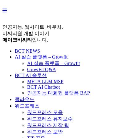
Skip
to
content
인공지능, 웹사이트, 바우처,
비씨티원 개발 이야기
메이크비씨티
입니다.
BCT NEWS
AI 실습 플랫폼 – Growfit
AI 실습 플랫폼 – Growfit
GrowFit Q&A
BCT AI 솔루션
META LLM MSP
BCT AI Chatbot
인공지능 대화형 플랫폼 BAP
클라우드
워드프레스
워드프레스 모음
워드프레스 유지보수
워드프레스 제작 팁
워드프레스 보안