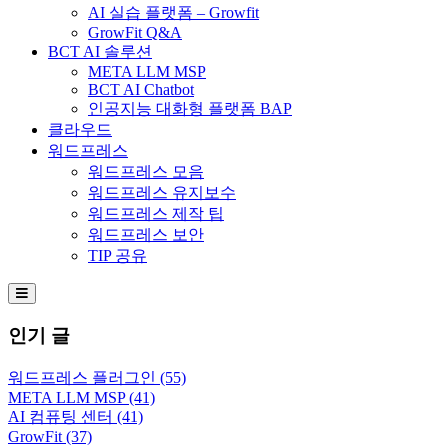
AI 실습 플랫폼 – Growfit
GrowFit Q&A
BCT AI 솔루션
META LLM MSP
BCT AI Chatbot
인공지능 대화형 플랫폼 BAP
클라우드
워드프레스
워드프레스 모음
워드프레스 유지보수
워드프레스 제작 팁
워드프레스 보안
TIP 공유
Hamburger Toggle Menu
인기 글
워드프레스 플러그인
(55)
META LLM MSP
(41)
AI 컴퓨팅 센터
(41)
GrowFit
(37)