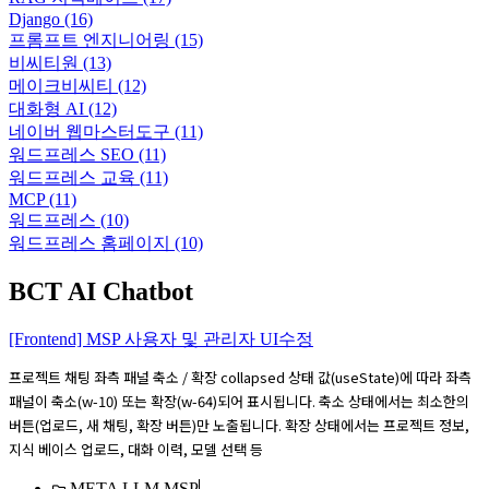
Django
(16)
프롬프트 엔지니어링
(15)
비씨티원
(13)
메이크비씨티
(12)
대화형 AI
(12)
네이버 웹마스터도구
(11)
워드프레스 SEO
(11)
워드프레스 교육
(11)
MCP
(11)
워드프레스
(10)
워드프레스 홈페이지
(10)
BCT AI Chatbot
[Frontend] MSP 사용자 및 관리자 UI수정
프로젝트 채팅 좌측 패널 축소 / 확장 collapsed 상태 값(useState)에 따라 좌측
패널이 축소(w-10) 또는 확장(w-64)되어 표시됩니다. 축소 상태에서는 최소한의
버튼(업로드, 새 채팅, 확장 버튼)만 노출됩니다. 확장 상태에서는 프로젝트 정보,
지식 베이스 업로드, 대화 이력, 모델 선택 등
META LLM MSP