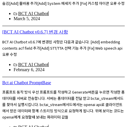
숨김[Add] 줄바꿈 추가[Add] System 메세지 추가 [Fix] 커스텀 아이콘 오류 수정
BCT AI Chatbot
March 5, 2024
[BCT AI Chatbot v0.6.7] 변경 사항
BCT AI Chatbot v0.6.7에 변경된 사항은 다음과 같습니다. [Add] embedding
contents acf field 추가[Add] STT/TTA 선택 기능 추가 [Fix] Web speech api
오류 수정
BCT AI Chatbot
February 6, 2024
Bct ai Chatbot PromptBase
프롬프트 동작 방식 우선 프롬프트를 작성하고 Generate버튼을 누르면 작성한 폼
데이터를 서버로 전송합니다. 서버는 폼데이터를 전달 받고 bctai_stream메서드
를 찾아서 실행시킵니다. bctai_stream메서드에서는 openai api로 클라이언트
에서 받은 데이터와 함께 스트리밍 방식으로 요청하게 됩니다. 위에 보이는 코드는
openai에게 요청할때 보내는 파라미터 값들