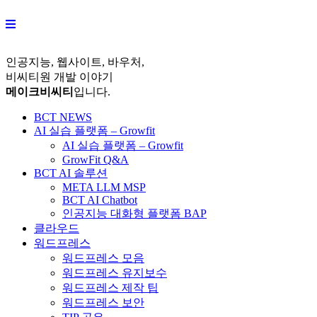
Skip
to
content
인공지능, 웹사이트, 바우처,
비씨티원 개발 이야기
메이크비씨티
입니다.
BCT NEWS
AI 실습 플랫폼 – Growfit
AI 실습 플랫폼 – Growfit
GrowFit Q&A
BCT AI 솔루션
META LLM MSP
BCT AI Chatbot
인공지능 대화형 플랫폼 BAP
클라우드
워드프레스
워드프레스 모음
워드프레스 유지보수
워드프레스 제작 팁
워드프레스 보안