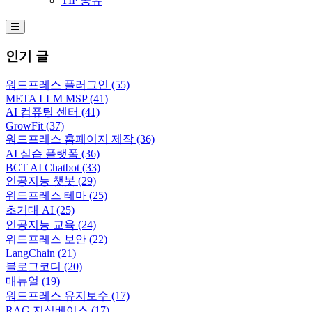
TIP 공유
Hamburger Toggle Menu
인기 글
워드프레스 플러그인
(55)
META LLM MSP
(41)
AI 컴퓨팅 센터
(41)
GrowFit
(37)
워드프레스 홈페이지 제작
(36)
AI 실습 플랫폼
(36)
BCT AI Chatbot
(33)
인공지능 챗봇
(29)
워드프레스 테마
(25)
초거대 AI
(25)
인공지능 교육
(24)
워드프레스 보안
(22)
LangChain
(21)
블로그코디
(20)
매뉴얼
(19)
워드프레스 유지보수
(17)
RAG 지식베이스
(17)