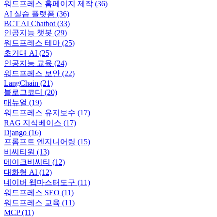
워드프레스 홈페이지 제작
(36)
AI 실습 플랫폼
(36)
BCT AI Chatbot
(33)
인공지능 챗봇
(29)
워드프레스 테마
(25)
초거대 AI
(25)
인공지능 교육
(24)
워드프레스 보안
(22)
LangChain
(21)
블로그코디
(20)
매뉴얼
(19)
워드프레스 유지보수
(17)
RAG 지식베이스
(17)
Django
(16)
프롬프트 엔지니어링
(15)
비씨티원
(13)
메이크비씨티
(12)
대화형 AI
(12)
네이버 웹마스터도구
(11)
워드프레스 SEO
(11)
워드프레스 교육
(11)
MCP
(11)