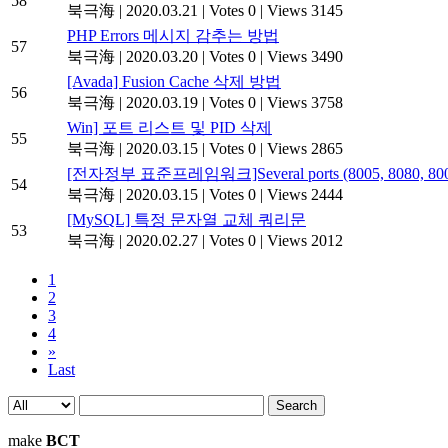
58
북극海
|
2020.03.21
|
Votes 0
|
Views 3145
PHP Errors 메시지 감추는 방법
57
북극海
|
2020.03.20
|
Votes 0
|
Views 3490
[Avada] Fusion Cache 삭제 방법
56
북극海
|
2020.03.19
|
Votes 0
|
Views 3758
Win] 포트 리스트 및 PID 삭제
55
북극海
|
2020.03.15
|
Votes 0
|
Views 2865
[전자정부 표준프레임워크]Several ports (8005, 8080, 8009) requi
54
북극海
|
2020.03.15
|
Votes 0
|
Views 2444
[MySQL] 특정 문자열 교체 쿼리문
53
북극海
|
2020.02.27
|
Votes 0
|
Views 2012
1
2
3
4
»
Last
Search
make
BCT