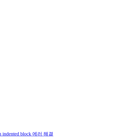
 an indented block 에러 해결