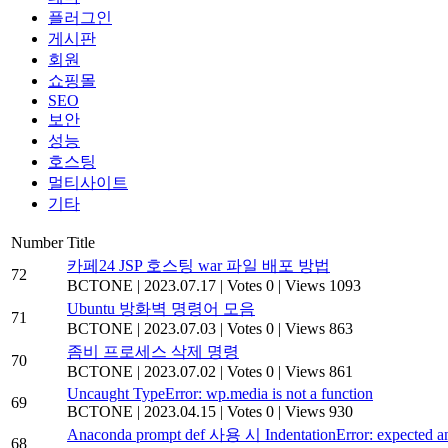
플러그인
게시판
회원
쇼핑몰
SEO
보안
성능
호스팅
멀티사이트
기타
Number
Title
카페24 JSP 호스팅 war 파일 배포 방법
72
BCTONE
|
2023.07.17
|
Votes 0
|
Views 1093
Ubuntu 방화벽 명령어 모음
71
BCTONE
|
2023.07.03
|
Votes 0
|
Views 863
좀비 프로세스 삭제 명령
70
BCTONE
|
2023.07.02
|
Votes 0
|
Views 861
Uncaught TypeError: wp.media is not a function
69
BCTONE
|
2023.04.15
|
Votes 0
|
Views 930
Anaconda prompt def 사용 시 IndentationError: expected
68