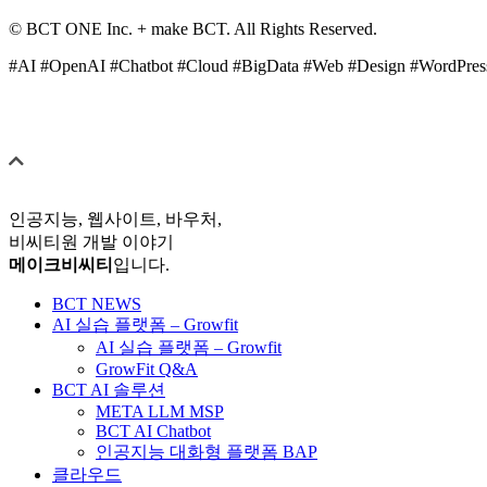
© BCT ONE Inc. + make BCT. All Rights Reserved.
#AI #OpenAI #Chatbot #Cloud #BigData #Web #Design #WordPres
인공지능, 웹사이트, 바우처,
비씨티원 개발 이야기
메이크비씨티
입니다.
BCT NEWS
AI 실습 플랫폼 – Growfit
AI 실습 플랫폼 – Growfit
GrowFit Q&A
BCT AI 솔루션
META LLM MSP
BCT AI Chatbot
인공지능 대화형 플랫폼 BAP
클라우드