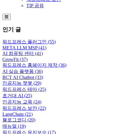
TIP 공유
Hamburger Toggle Menu
인기 글
워드프레스 플러그인
(55)
META LLM MSP
(41)
AI 컴퓨팅 센터
(41)
GrowFit
(37)
워드프레스 홈페이지 제작
(36)
AI 실습 플랫폼
(36)
BCT AI Chatbot
(33)
인공지능 챗봇
(29)
워드프레스 테마
(25)
초거대 AI
(25)
인공지능 교육
(24)
워드프레스 보안
(22)
LangChain
(21)
블로그코디
(20)
매뉴얼
(19)
워드프레스 유지보수
(17)