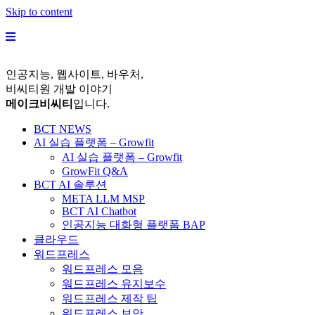
Skip to content
인공지능, 웹사이트, 바우처,
비씨티원 개발 이야기
메이크비씨티
입니다.
BCT NEWS
AI 실습 플랫폼 – Growfit
AI 실습 플랫폼 – Growfit
GrowFit Q&A
BCT AI 솔루션
META LLM MSP
BCT AI Chatbot
인공지능 대화형 플랫폼 BAP
클라우드
워드프레스
워드프레스 모음
워드프레스 유지보수
워드프레스 제작 팁
워드프레스 보안