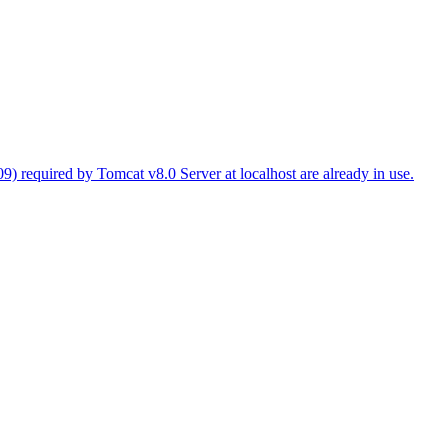
red by Tomcat v8.0 Server at localhost are already in use.