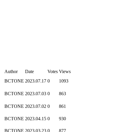
Author
Date
Votes
Views
BCTONE
2023.07.17
0
1093
BCTONE
2023.07.03
0
863
BCTONE
2023.07.02
0
861
BCTONE
2023.04.15
0
930
BCTONE
2023.03.23
0
877