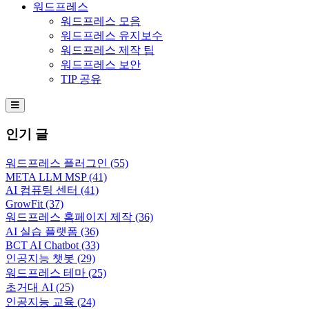
워드프레스
워드프레스 모음
워드프레스 유지보수
워드프레스 제작 팁
워드프레스 보안
TIP 공유
Hamburger Toggle Menu
인기 글
워드프레스 플러그인
(55)
META LLM MSP
(41)
AI 컴퓨팅 센터
(41)
GrowFit
(37)
워드프레스 홈페이지 제작
(36)
AI 실습 플랫폼
(36)
BCT AI Chatbot
(33)
인공지능 챗봇
(29)
워드프레스 테마
(25)
초거대 AI
(25)
인공지능 교육
(24)