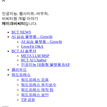
인공지능, 웹사이트, 바우처,
비씨티원 개발 이야기
메이크비씨티
입니다.
BCT NEWS
AI 실습 플랫폼 – Growfit
AI 실습 플랫폼 – Growfit
GrowFit Q&A
BCT AI 솔루션
META LLM MSP
BCT AI Chatbot
인공지능 대화형 플랫폼 BAP
클라우드
워드프레스
워드프레스 모음
워드프레스 유지보수
워드프레스 제작 팁
워드프레스 보안
TIP 공유