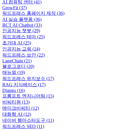
AI 컴퓨팅 센터
(41)
GrowFit
(37)
워드프레스 홈페이지 제작
(36)
AI 실습 플랫폼
(36)
BCT AI Chatbot
(33)
인공지능 챗봇
(29)
워드프레스 테마
(25)
초거대 AI
(25)
인공지능 교육
(24)
워드프레스 보안
(22)
LangChain
(21)
블로그코디
(20)
매뉴얼
(19)
워드프레스 유지보수
(17)
RAG 지식베이스
(17)
Django
(16)
프롬프트 엔지니어링
(15)
비씨티원
(13)
메이크비씨티
(12)
대화형 AI
(12)
네이버 웹마스터도구
(11)
워드프레스 SEO
(11)