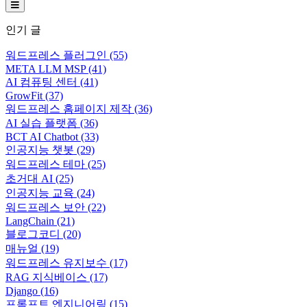
Hamburger Toggle Menu
인기 글
워드프레스 플러그인
(55)
META LLM MSP
(41)
AI 컴퓨팅 센터
(41)
GrowFit
(37)
워드프레스 홈페이지 제작
(36)
AI 실습 플랫폼
(36)
BCT AI Chatbot
(33)
인공지능 챗봇
(29)
워드프레스 테마
(25)
초거대 AI
(25)
인공지능 교육
(24)
워드프레스 보안
(22)
LangChain
(21)
블로그코디
(20)
매뉴얼
(19)
워드프레스 유지보수
(17)
RAG 지식베이스
(17)
Django
(16)
프롬프트 엔지니어링
(15)