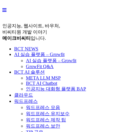
Skip
to
content
인공지능, 웹사이트, 바우처,
비씨티원 개발 이야기
메이크비씨티
입니다.
BCT NEWS
AI 실습 플랫폼 – Growfit
AI 실습 플랫폼 – Growfit
GrowFit Q&A
BCT AI 솔루션
META LLM MSP
BCT AI Chatbot
인공지능 대화형 플랫폼 BAP
클라우드
워드프레스
워드프레스 모음
워드프레스 유지보수
워드프레스 제작 팁
워드프레스 보안