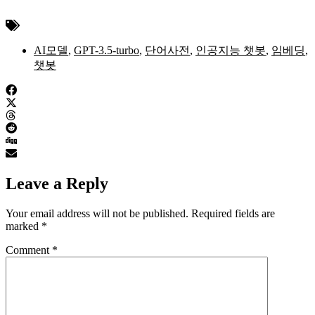
AI모델
,
GPT-3.5-turbo
,
단어사전
,
인공지능 챗봇
,
임베딩
,
챗봇
Leave a Reply
Your email address will not be published.
Required fields are
marked
*
Comment
*