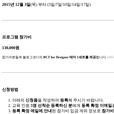
2015년 12월 3일
(목) 부터 (3일/7일/10일/14일/17일)
프로그램 참가비
130,000원
참가자분들께 블로그코디의
BCT for Designer 테마 1세트를 제공
합니다.
(165
신청방법
아래의
신청폼
을 작성하여
등록
해 주시기 바랍니다.
교육 인원
5명 선착순 등록하신 분
에게
등록 확정 이메일
등록 확정 메일에 안내
된 참가비 입금 계좌 정보로
참가비