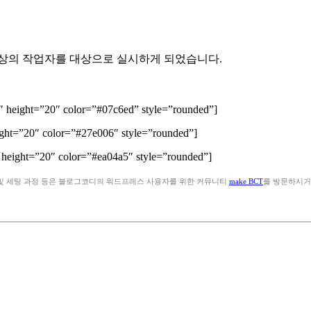
이상의 작업자를 대상으로 실시하게 되었습니다.
 height=”20″ color=”#07c6ed” style=”rounded”]
ght=”20″ color=”#27e006″ style=”rounded”]
height=”20″ color=”#ea04a5″ style=”rounded”]
 및 세팅 과정 등은 블로그코디의 워드프레스 사용자를 위한 커뮤니티
make BCT
를 방문하시