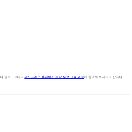
거나 블로그코디의
워드프레스 홈페이지 제작 무료 교육 과정
에 참여해 보시기 바랍니다.