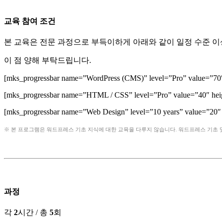
교육 참여 조건
본 교육은 전문 과정으로 부득이하게 아래와 같이 일정 수준 
이 점 양해 부탁드립니다.
[mks_progressbar name=”WordPress (CMS)” level=”Pro” value=”70″
[mks_progressbar name=”HTML / CSS” level=”Pro” value=”40″ hei
[mks_progressbar name=”Web Design” level=”10 years” value=”20″ 
※ 본 프로그램은 워드프레스 기초 지식에 대한 교육을 다루지 않습니다. 워드프레스 기초
과정
각
2
시간 / 총
5
회