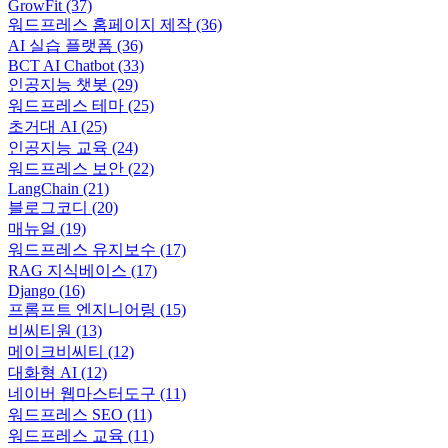
GrowFit
(37)
워드프레스 홈페이지 제작
(36)
AI 실습 플랫폼
(36)
BCT AI Chatbot
(33)
인공지능 챗봇
(29)
워드프레스 테마
(25)
초거대 AI
(25)
인공지능 교육
(24)
워드프레스 보안
(22)
LangChain
(21)
블로그코디
(20)
매뉴얼
(19)
워드프레스 유지보수
(17)
RAG 지식베이스
(17)
Django
(16)
프롬프트 엔지니어링
(15)
비씨티원
(13)
메이크비씨티
(12)
대화형 AI
(12)
네이버 웹마스터도구
(11)
워드프레스 SEO
(11)
워드프레스 교육
(11)