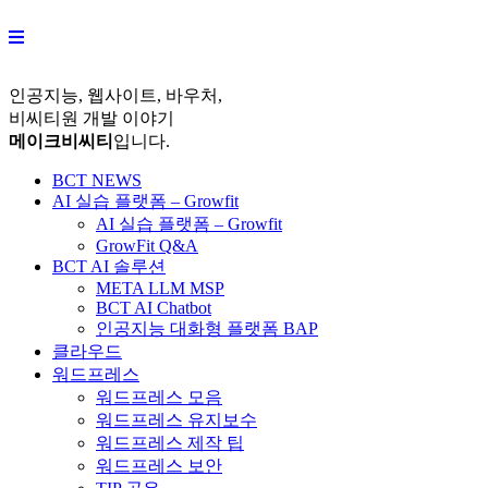
Skip
to
content
인공지능, 웹사이트, 바우처,
비씨티원 개발 이야기
메이크비씨티
입니다.
BCT NEWS
AI 실습 플랫폼 – Growfit
AI 실습 플랫폼 – Growfit
GrowFit Q&A
BCT AI 솔루션
META LLM MSP
BCT AI Chatbot
인공지능 대화형 플랫폼 BAP
클라우드
워드프레스
워드프레스 모음
워드프레스 유지보수
워드프레스 제작 팁
워드프레스 보안