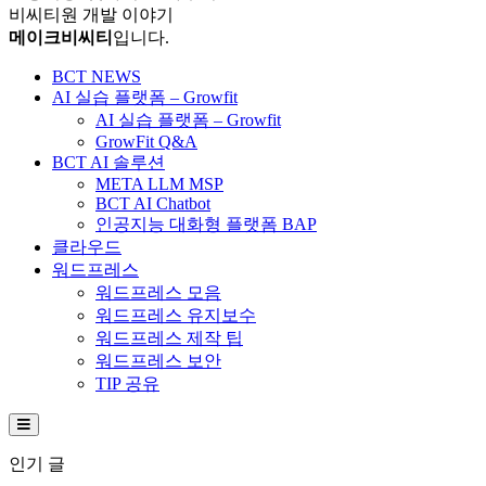
비씨티원 개발 이야기
메이크비씨티
입니다.
BCT NEWS
AI 실습 플랫폼 – Growfit
AI 실습 플랫폼 – Growfit
GrowFit Q&A
BCT AI 솔루션
META LLM MSP
BCT AI Chatbot
인공지능 대화형 플랫폼 BAP
클라우드
워드프레스
워드프레스 모음
워드프레스 유지보수
워드프레스 제작 팁
워드프레스 보안
TIP 공유
Hamburger Toggle Menu
인기 글