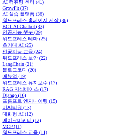
AI 컴퓨팅 센터
(41)
GrowFit
(37)
AI 실습 플랫폼
(36)
워드프레스 홈페이지 제작
(36)
BCT AI Chatbot
(33)
인공지능 챗봇
(29)
워드프레스 테마
(25)
초거대 AI
(25)
인공지능 교육
(24)
워드프레스 보안
(22)
LangChain
(21)
블로그코디
(20)
매뉴얼
(19)
워드프레스 유지보수
(17)
RAG 지식베이스
(17)
Django
(16)
프롬프트 엔지니어링
(15)
비씨티원
(13)
대화형 AI
(12)
메이크비씨티
(12)
MCP
(11)
워드프레스 교육
(11)