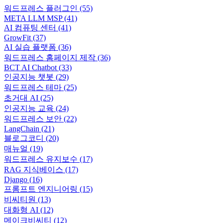
워드프레스 플러그인
(55)
META LLM MSP
(41)
AI 컴퓨팅 센터
(41)
GrowFit
(37)
AI 실습 플랫폼
(36)
워드프레스 홈페이지 제작
(36)
BCT AI Chatbot
(33)
인공지능 챗봇
(29)
워드프레스 테마
(25)
초거대 AI
(25)
인공지능 교육
(24)
워드프레스 보안
(22)
LangChain
(21)
블로그코디
(20)
매뉴얼
(19)
워드프레스 유지보수
(17)
RAG 지식베이스
(17)
Django
(16)
프롬프트 엔지니어링
(15)
비씨티원
(13)
대화형 AI
(12)
메이크비씨티
(12)