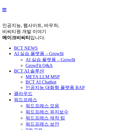
Skip
to
content
인공지능, 웹사이트, 바우처,
비씨티원 개발 이야기
메이크비씨티
입니다.
BCT NEWS
AI 실습 플랫폼 – Growfit
AI 실습 플랫폼 – Growfit
GrowFit Q&A
BCT AI 솔루션
META LLM MSP
BCT AI Chatbot
인공지능 대화형 플랫폼 BAP
클라우드
워드프레스
워드프레스 모음
워드프레스 유지보수
워드프레스 제작 팁
워드프레스 보안