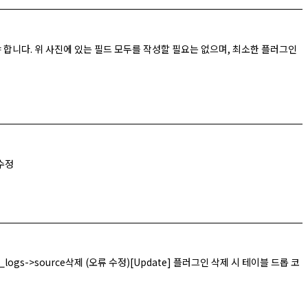
 합니다. 위 사진에 있는 필드 모두를 작성할 필요는 없으며, 최소한 플러그인
 수정
io_logs->source삭제 (오류 수정)[Update] 플러그인 삭제 시 테이블 드롭 코