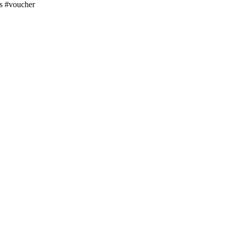
s #voucher