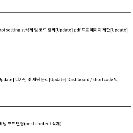
 api setting sv삭제 및 코드 정리[Update] pdf 프로 페이지 제한[Update]
date] 디자인 및 세팅 분리[Update] Dashboard / shortcode 및
베딩 코드 변경(post content 삭제)