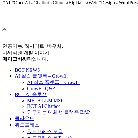
#AI #OpenAI #Chatbot #Cloud #BigData #Web #Design #WordPres
인공지능, 웹사이트, 바우처,
비씨티원 개발 이야기
메이크비씨티
입니다.
BCT NEWS
AI 실습 플랫폼 – Growfit
AI 실습 플랫폼 – Growfit
GrowFit Q&A
BCT AI 솔루션
META LLM MSP
BCT AI Chatbot
인공지능 대화형 플랫폼 BAP
클라우드
워드프레스
워드프레스 모음
워드프레스 유지보수