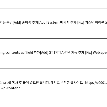
트 기능 숨김[Add] 줄바꿈 추가[Add] System 메세지 추가 [Fix] 커스텀 아이콘
 contents acf field 추가[Add] STT/TTA 선택 기능 추가 [Fix] Web sp
있는 src를 복사 후 붙여 넣으면 됩니다. 예시로 부착한 웹사이트 : https://c0
p-content