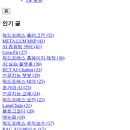
TIP 공유
Hamburger Toggle Menu
인기 글
워드프레스 플러그인
(55)
META LLM MSP
(41)
AI 컴퓨팅 센터
(41)
GrowFit
(37)
워드프레스 홈페이지 제작
(36)
AI 실습 플랫폼
(36)
BCT AI Chatbot
(33)
인공지능 챗봇
(29)
워드프레스 테마
(25)
초거대 AI
(25)
인공지능 교육
(24)
워드프레스 보안
(22)
LangChain
(21)
블로그코디
(20)
매뉴얼
(19)
워드프레스 유지보수
(17)
RAG 지식베이스
(17)