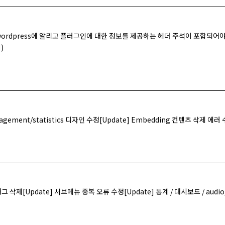
rdpress에 알리고 플러그인에 대한 정보를 제공하는 헤더 주석이 포함되어야
)
nagement/statistics 디자인 수정[Update] Embedding 컨텐츠 삭제 에러
cg태그 삭제[Update] 서브메뉴 중복 오류 수정[Update] 통계 / 대시보드 / aud