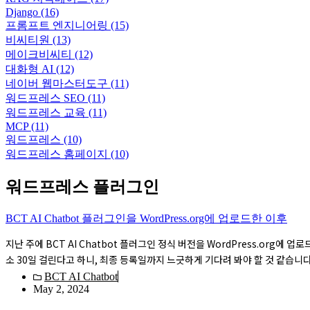
Django
(16)
프롬프트 엔지니어링
(15)
비씨티원
(13)
메이크비씨티
(12)
대화형 AI
(12)
네이버 웹마스터도구
(11)
워드프레스 SEO
(11)
워드프레스 교육
(11)
MCP
(11)
워드프레스
(10)
워드프레스 홈페이지
(10)
워드프레스 플러그인
BCT AI Chatbot 플러그인을 WordPress.org에 업로드한 이후
지난 주에 BCT AI Chatbot 플러그인 정식 버전을 WordPress.org에 
소 30일 걸린다고 하니, 최종 등록일까지 느긋하게 기다려 봐야 할 것 같습니다
BCT AI Chatbot
May 2, 2024