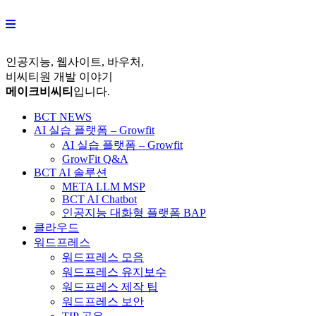
Skip
to
content
인공지능, 웹사이트, 바우처,
비씨티원 개발 이야기
메이크비씨티
입니다.
BCT NEWS
AI 실습 플랫폼 – Growfit
AI 실습 플랫폼 – Growfit
GrowFit Q&A
BCT AI 솔루션
META LLM MSP
BCT AI Chatbot
인공지능 대화형 플랫폼 BAP
클라우드
워드프레스
워드프레스 모음
워드프레스 유지보수
워드프레스 제작 팁
워드프레스 보안