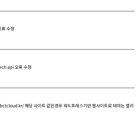
 오류 수정
eech api 오류 수정
001.bctcloud.kr/ 해당 사이트 같은경우 워드프레스기반 웹사이트로 테마는 엘리