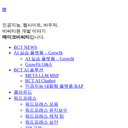
Skip
to
content
인공지능, 웹사이트, 바우처,
비씨티원 개발 이야기
메이크비씨티
입니다.
BCT NEWS
AI 실습 플랫폼 – Growfit
AI 실습 플랫폼 – Growfit
GrowFit Q&A
BCT AI 솔루션
META LLM MSP
BCT AI Chatbot
인공지능 대화형 플랫폼 BAP
클라우드
워드프레스
워드프레스 모음
워드프레스 유지보수
워드프레스 제작 팁
워드프레스 보안