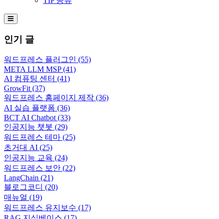
TIP 공유
Hamburger Toggle Menu
인기 글
워드프레스 플러그인
(55)
META LLM MSP
(41)
AI 컴퓨팅 센터
(41)
GrowFit
(37)
워드프레스 홈페이지 제작
(36)
AI 실습 플랫폼
(36)
BCT AI Chatbot
(33)
인공지능 챗봇
(29)
워드프레스 테마
(25)
초거대 AI
(25)
인공지능 교육
(24)
워드프레스 보안
(22)
LangChain
(21)
블로그코디
(20)
매뉴얼
(19)
워드프레스 유지보수
(17)
RAG 지식베이스
(17)