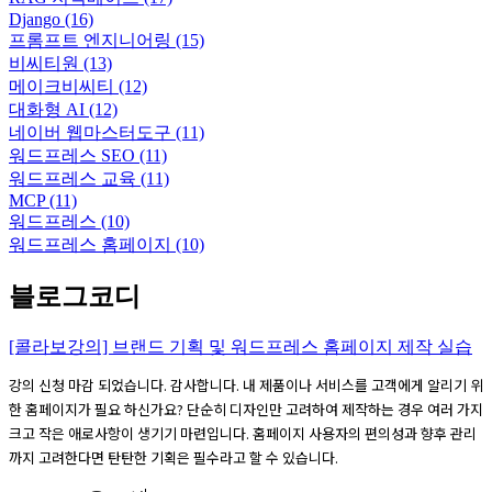
Django
(16)
프롬프트 엔지니어링
(15)
비씨티원
(13)
메이크비씨티
(12)
대화형 AI
(12)
네이버 웹마스터도구
(11)
워드프레스 SEO
(11)
워드프레스 교육
(11)
MCP
(11)
워드프레스
(10)
워드프레스 홈페이지
(10)
블로그코디
[콜라보강의] 브랜드 기획 및 워드프레스 홈페이지 제작 실습
강의 신청 마감 되었습니다. 감사합니다. 내 제품이나 서비스를 고객에게 알리기 위
한 홈페이지가 필요 하신가요? 단순히 디자인만 고려하여 제작하는 경우 여러 가지
크고 작은 애로사항이 생기기 마련입니다. 홈페이지 사용자의 편의성과 향후 관리
까지 고려한다면 탄탄한 기획은 필수라고 할 수 있습니다.