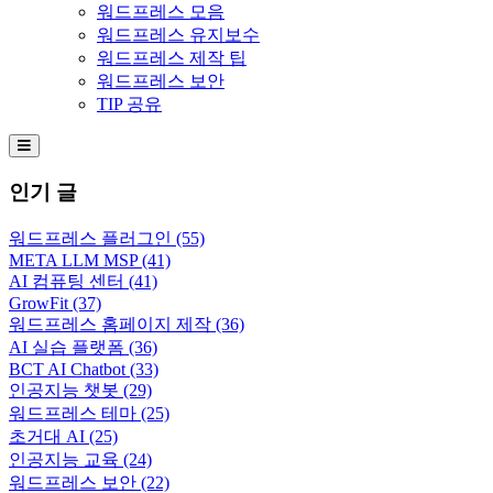
워드프레스 모음
워드프레스 유지보수
워드프레스 제작 팁
워드프레스 보안
TIP 공유
Hamburger Toggle Menu
인기 글
워드프레스 플러그인
(55)
META LLM MSP
(41)
AI 컴퓨팅 센터
(41)
GrowFit
(37)
워드프레스 홈페이지 제작
(36)
AI 실습 플랫폼
(36)
BCT AI Chatbot
(33)
인공지능 챗봇
(29)
워드프레스 테마
(25)
초거대 AI
(25)
인공지능 교육
(24)
워드프레스 보안
(22)