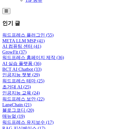
TIP 공유
Hamburger Toggle Menu
인기 글
워드프레스 플러그인
(55)
META LLM MSP
(41)
AI 컴퓨팅 센터
(41)
GrowFit
(37)
워드프레스 홈페이지 제작
(36)
AI 실습 플랫폼
(36)
BCT AI Chatbot
(33)
인공지능 챗봇
(29)
워드프레스 테마
(25)
초거대 AI
(25)
인공지능 교육
(24)
워드프레스 보안
(22)
LangChain
(21)
블로그코디
(20)
매뉴얼
(19)
워드프레스 유지보수
(17)
RAG 지식베이스
(17)