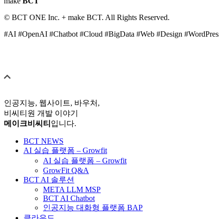
make
BCT
© BCT ONE Inc. + make BCT. All Rights Reserved.
#AI #OpenAI #Chatbot #Cloud #BigData #Web #Design #WordPres
인공지능, 웹사이트, 바우처,
비씨티원 개발 이야기
메이크비씨티
입니다.
BCT NEWS
AI 실습 플랫폼 – Growfit
AI 실습 플랫폼 – Growfit
GrowFit Q&A
BCT AI 솔루션
META LLM MSP
BCT AI Chatbot
인공지능 대화형 플랫폼 BAP
클라우드