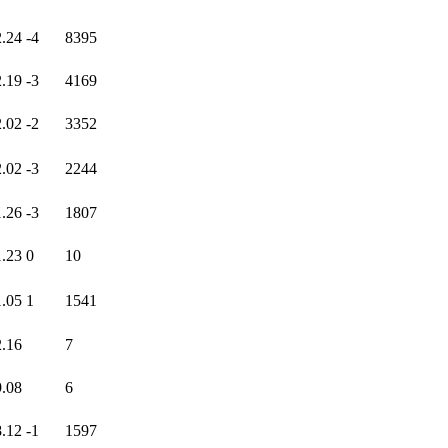
2.24
-4
8395
2.19
-3
4169
2.02
-2
3352
2.02
-3
2244
1.26
-3
1807
1.23
0
10
1.05
1
1541
2.16
7
9.08
6
8.12
-1
1597