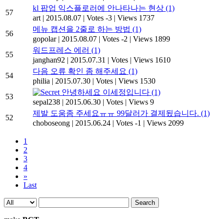
kl 팝업 익스플로러에 안나타나는 현상
(1)
57
art
|
2015.08.07
|
Votes -3
|
Views 1737
메뉴 캡션을 2줄로 하는 방법
(1)
56
gopolar
|
2015.08.07
|
Votes -2
|
Views 1899
워드프레스 에러
(1)
55
janghan92
|
2015.07.31
|
Votes
|
Views 1610
다음 오류 확인 좀 해주세요
(1)
54
philia
|
2015.07.30
|
Votes
|
Views 1530
안녕하세요 이세정입니다
(1)
53
sepal238
|
2015.06.30
|
Votes
|
Views 9
제발 도움좀 주세요ㅠㅠ 99달러가 결제됬습니다.
(1)
52
choboseong
|
2015.06.24
|
Votes -1
|
Views 2099
1
2
3
4
»
Last
Search