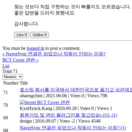
찾는 것보다 직접 구현하는 것이 빠를지도 모르겠습니다.
좋은 답변을 드리지 못했네요.
감사합니다.
Like
0
Unlike
0
You must be
logged in
to post a comment.
«
NaverSync 연결은 되었으나 작동이 안되는 이유?
BCT Cover 관련
»
List
Total 71
Number
Title
호스팅 회사를 미국에서 대한민국으로 옮기고 싶은데요.
71
ohaengchim
|
2021.06.06
|
Votes 0
|
Views 798
BCT Cover 관련
70
KyuHyuck.Kang
|
2020.09.28
|
Votes 0
|
Views 1
회원가입 및 관리 플러그인을 찾고있습니다.
(1)
69
design
|
2016.09.07
|
Votes -2
|
Views 4548
NaverSync 연결은 되었으나 작동이 안되는 이유?
(1)
68