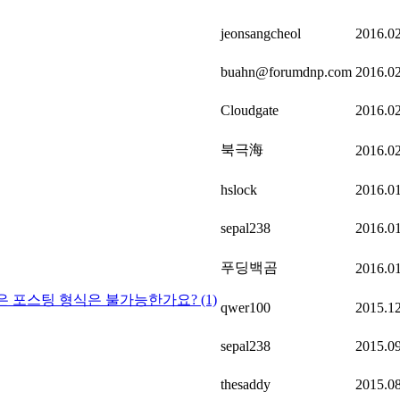
jeonsangcheol
2016.0
buahn@forumdnp.com
2016.0
Cloudgate
2016.0
북극海
2016.0
hslock
2016.0
sepal238
2016.0
푸딩백곰
2016.0
 포스팅 형식은 불가능한가요?
(1)
qwer100
2015.1
sepal238
2015.0
thesaddy
2015.0