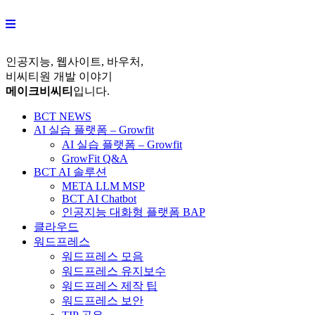
Skip
to
content
인공지능, 웹사이트, 바우처,
비씨티원 개발 이야기
메이크비씨티
입니다.
BCT NEWS
AI 실습 플랫폼 – Growfit
AI 실습 플랫폼 – Growfit
GrowFit Q&A
BCT AI 솔루션
META LLM MSP
BCT AI Chatbot
인공지능 대화형 플랫폼 BAP
클라우드
워드프레스
워드프레스 모음
워드프레스 유지보수
워드프레스 제작 팁
워드프레스 보안