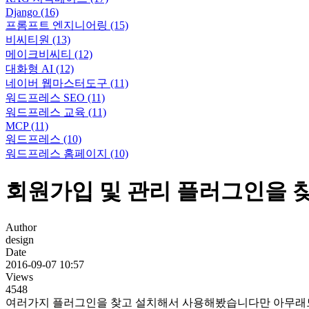
Django
(16)
프롬프트 엔지니어링
(15)
비씨티원
(13)
메이크비씨티
(12)
대화형 AI
(12)
네이버 웹마스터도구
(11)
워드프레스 SEO
(11)
워드프레스 교육
(11)
MCP
(11)
워드프레스
(10)
워드프레스 홈페이지
(10)
회원가입 및 관리 플러그인을 
Author
design
Date
2016-09-07 10:57
Views
4548
여러가지 플러그인을 찾고 설치해서 사용해봤습니다만 아무래도