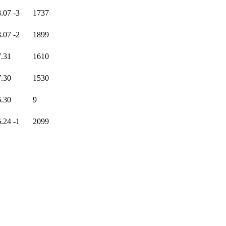
8.07
-3
1737
8.07
-2
1899
7.31
1610
7.30
1530
6.30
9
6.24
-1
2099