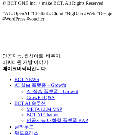
© BCT ONE Inc. + make BCT. All Rights Reserved.
#AI #OpenAI #Chatbot #Cloud #BigData #Web #Design
#WordPress #voucher
인공지능, 웹사이트, 바우처,
비씨티원 개발 이야기
메이크비씨티
입니다.
BCT NEWS
AI 실습 플랫폼 – Growfit
AI 실습 플랫폼 – Growfit
GrowFit Q&A
BCT AI 솔루션
META LLM MSP
BCT AI Chatbot
인공지능 대화형 플랫폼 BAP
클라우드
워드프레스