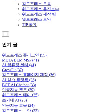
워드프레스 모음
워드프레스 유지보수
워드프레스 제작 팁
워드프레스 보안
TIP 공유
Hamburger Toggle Menu
인기 글
워드프레스 플러그인
(55)
META LLM MSP
(41)
AI 컴퓨팅 센터
(41)
GrowFit
(37)
워드프레스 홈페이지 제작
(36)
AI 실습 플랫폼
(36)
BCT AI Chatbot
(33)
인공지능 챗봇
(29)
워드프레스 테마
(25)
초거대 AI
(25)
인공지능 교육
(24)
워드프레스 보안
(22)