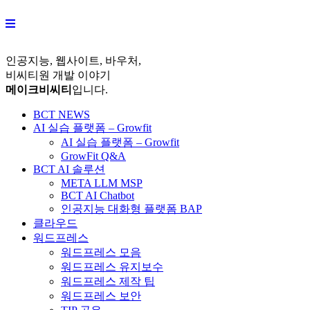
Skip
to
content
인공지능, 웹사이트, 바우처,
비씨티원 개발 이야기
메이크비씨티
입니다.
BCT NEWS
AI 실습 플랫폼 – Growfit
AI 실습 플랫폼 – Growfit
GrowFit Q&A
BCT AI 솔루션
META LLM MSP
BCT AI Chatbot
인공지능 대화형 플랫폼 BAP
클라우드
워드프레스
워드프레스 모음
워드프레스 유지보수
워드프레스 제작 팁
워드프레스 보안