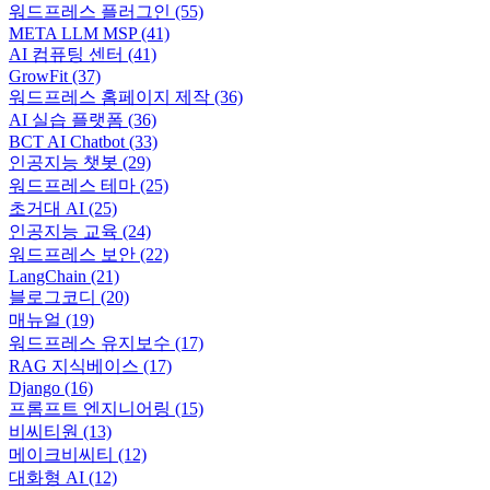
워드프레스 플러그인
(55)
META LLM MSP
(41)
AI 컴퓨팅 센터
(41)
GrowFit
(37)
워드프레스 홈페이지 제작
(36)
AI 실습 플랫폼
(36)
BCT AI Chatbot
(33)
인공지능 챗봇
(29)
워드프레스 테마
(25)
초거대 AI
(25)
인공지능 교육
(24)
워드프레스 보안
(22)
LangChain
(21)
블로그코디
(20)
매뉴얼
(19)
워드프레스 유지보수
(17)
RAG 지식베이스
(17)
Django
(16)
프롬프트 엔지니어링
(15)
비씨티원
(13)
메이크비씨티
(12)
대화형 AI
(12)