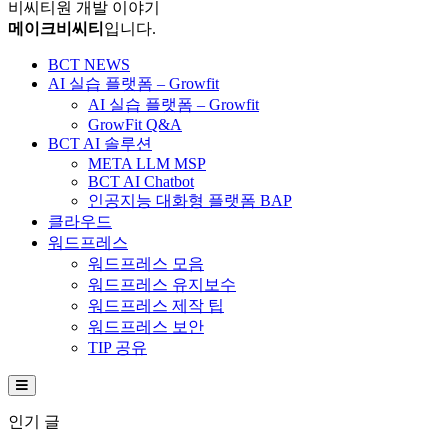
비씨티원 개발 이야기
메이크비씨티
입니다.
BCT NEWS
AI 실습 플랫폼 – Growfit
AI 실습 플랫폼 – Growfit
GrowFit Q&A
BCT AI 솔루션
META LLM MSP
BCT AI Chatbot
인공지능 대화형 플랫폼 BAP
클라우드
워드프레스
워드프레스 모음
워드프레스 유지보수
워드프레스 제작 팁
워드프레스 보안
TIP 공유
Hamburger Toggle Menu
인기 글