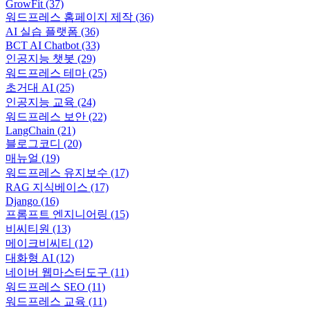
GrowFit
(37)
워드프레스 홈페이지 제작
(36)
AI 실습 플랫폼
(36)
BCT AI Chatbot
(33)
인공지능 챗봇
(29)
워드프레스 테마
(25)
초거대 AI
(25)
인공지능 교육
(24)
워드프레스 보안
(22)
LangChain
(21)
블로그코디
(20)
매뉴얼
(19)
워드프레스 유지보수
(17)
RAG 지식베이스
(17)
Django
(16)
프롬프트 엔지니어링
(15)
비씨티원
(13)
메이크비씨티
(12)
대화형 AI
(12)
네이버 웹마스터도구
(11)
워드프레스 SEO
(11)
워드프레스 교육
(11)