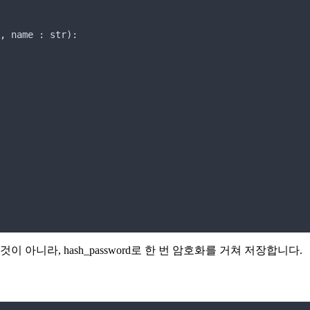
,
name
 : 
str
):
 아니라, hash_password로 한 번 암호화를 거쳐 저장합니다.