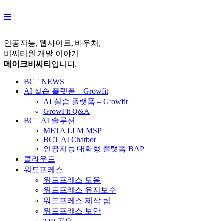
Skip
to
content
인공지능, 웹사이트, 바우처,
비씨티원 개발 이야기
메이크비씨티
입니다.
BCT NEWS
AI 실습 플랫폼 – Growfit
AI 실습 플랫폼 – Growfit
GrowFit Q&A
BCT AI 솔루션
META LLM MSP
BCT AI Chatbot
인공지능 대화형 플랫폼 BAP
클라우드
워드프레스
워드프레스 모음
워드프레스 유지보수
워드프레스 제작 팁
워드프레스 보안