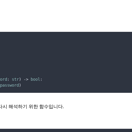
ord
: 
str
) -> 
bool
:
password
)
로 다시 해석하기 위한 함수입니다.