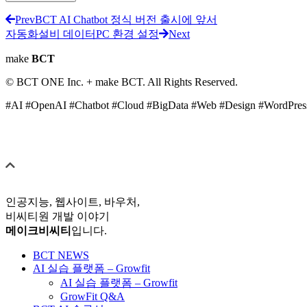
Prev
BCT AI Chatbot 정식 버전 출시에 앞서
자동화설비 데이터PC 환경 설정
Next
make
BCT
© BCT ONE Inc. + make BCT. All Rights Reserved.
#AI #OpenAI #Chatbot #Cloud #BigData #Web #Design #WordPres
인공지능, 웹사이트, 바우처,
비씨티원 개발 이야기
메이크비씨티
입니다.
BCT NEWS
AI 실습 플랫폼 – Growfit
AI 실습 플랫폼 – Growfit
GrowFit Q&A