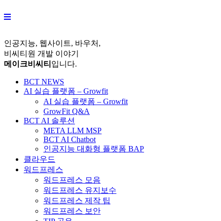
Skip
to
content
인공지능, 웹사이트, 바우처,
비씨티원 개발 이야기
메이크비씨티
입니다.
BCT NEWS
AI 실습 플랫폼 – Growfit
AI 실습 플랫폼 – Growfit
GrowFit Q&A
BCT AI 솔루션
META LLM MSP
BCT AI Chatbot
인공지능 대화형 플랫폼 BAP
클라우드
워드프레스
워드프레스 모음
워드프레스 유지보수
워드프레스 제작 팁
워드프레스 보안