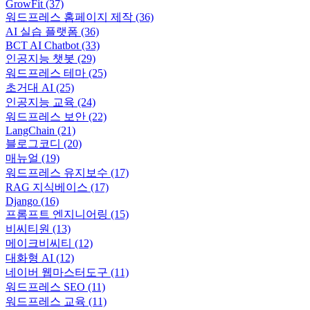
GrowFit
(37)
워드프레스 홈페이지 제작
(36)
AI 실습 플랫폼
(36)
BCT AI Chatbot
(33)
인공지능 챗봇
(29)
워드프레스 테마
(25)
초거대 AI
(25)
인공지능 교육
(24)
워드프레스 보안
(22)
LangChain
(21)
블로그코디
(20)
매뉴얼
(19)
워드프레스 유지보수
(17)
RAG 지식베이스
(17)
Django
(16)
프롬프트 엔지니어링
(15)
비씨티원
(13)
메이크비씨티
(12)
대화형 AI
(12)
네이버 웹마스터도구
(11)
워드프레스 SEO
(11)
워드프레스 교육
(11)